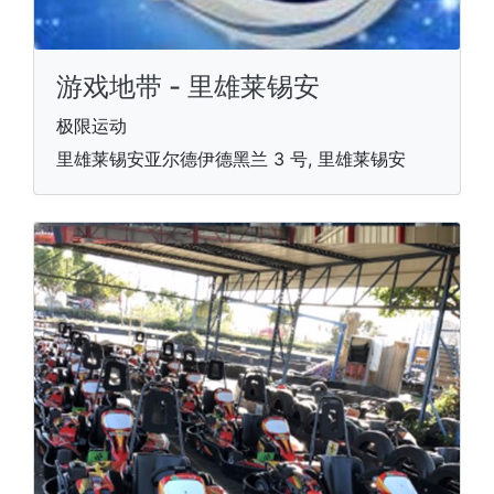
游戏地带 - 里雄莱锡安
极限运动
里雄莱锡安亚尔德伊德黑兰 3 号, 里雄莱锡安