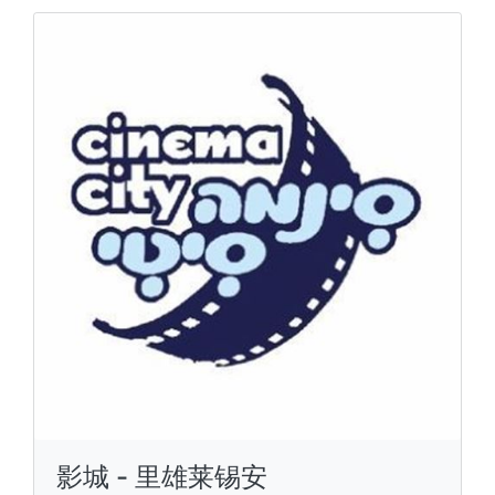
影城 - 里雄莱锡安