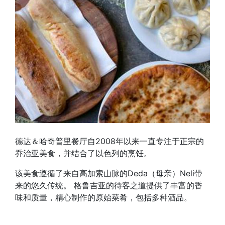
德达＆哈奇普里餐厅自2008年以来一直专注于正宗的
乔治亚美食，并结合了以色列的烹饪。
该美食遵循了来自高加索山脉的Deda（母亲）Neli带
来的悠久传统。 格鲁吉亚的待客之道提供了丰富的香
味和质量，精心制作的原始菜肴，包括多种酒品。