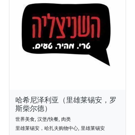
哈希尼泽利亚（里雄莱锡安，罗
斯柴尔德）
世界美食, 汉堡/快餐, 肉类
里雄莱锡安，哈扎夫购物中心, 里雄莱锡安