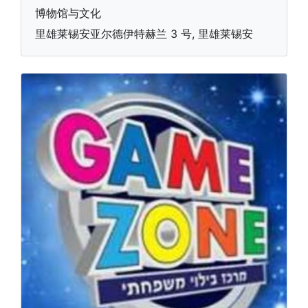
博物馆与文化
里雄莱锡安亚尔德伊特赫兰 3 号, 里雄莱锡安