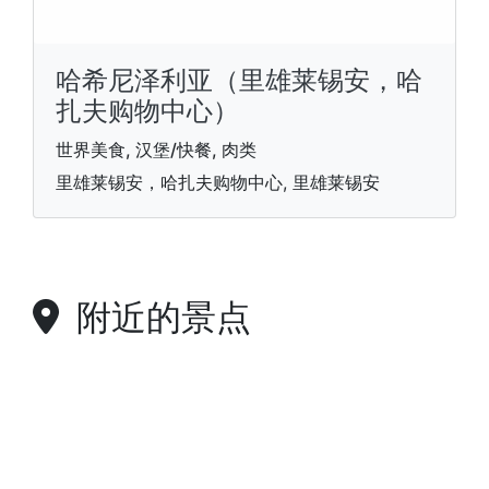
哈希尼泽利亚（里雄莱锡安，哈
扎夫购物中心）
世界美食, 汉堡/快餐, 肉类
里雄莱锡安，哈扎夫购物中心, 里雄莱锡安
附近的景点