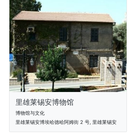
里雄莱锡安博物馆
博物馆与文化
里雄莱锡安博埃哈德哈阿姆街 2 号, 里雄莱锡安