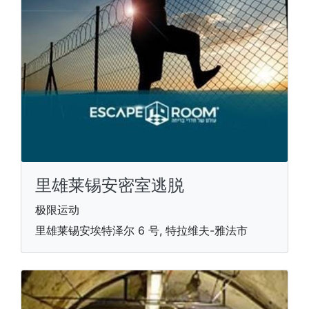
里雄莱锡安密室逃脱
极限运动
里雄莱锡安埃特泽尔 6 号, 特拉维夫-雅法市