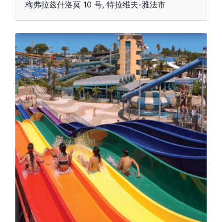
梅弗拉兹什洛莫 10 号, 特拉维夫-雅法市