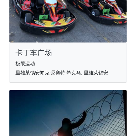
卡丁车广场
极限运动
里雄莱锡安帕克·尼奥特·希克马, 里雄莱锡安