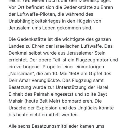
reicht 796 Meter hoch über den Meeresspiegel.
Vor Ort befindet sich die Gedenkstätte zu Ehren
der Luftwaffe-Piloten, die während des
Unabhängigkeitskrieges in den Hügeln von
Jerusalem ums Leben gekommen sind.
Die Gedenkstätte ist die wichtigste des ganzen
Landes zu Ehren der israelischen Luftwaffe. Das
Denkmal selbst wurde aus Jerusalemer Stein
errichtet. Der obere Teil ist ein Flugzeugmotor und
ein verbogener Propeller einer einmotorigen
„Norseman", die am 10. Mai 1948 am Gipfel des
Deir Amar verunglückte. Das Flugzeug samt
Besatzung wurde zur Unterstützung der Harel
Einheit des Palmah eingesetzt und sollte Bayt
Mahsir (heute Beit Meir) bombardieren. Die
Ursache der Explosion und des Unglücks konnte
bis heute nicht ermittelt werden.
Alle sechs Besatzungsmitglieder kamen ums