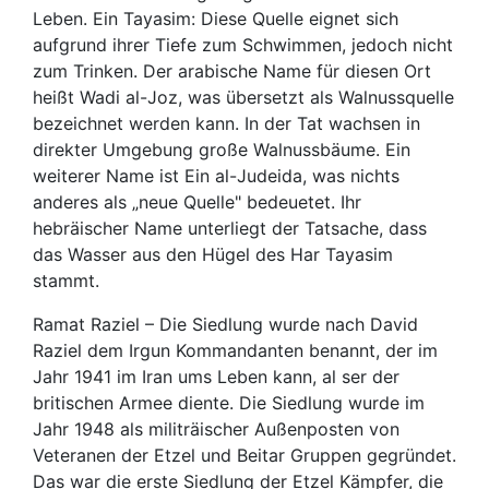
Leben. Ein Tayasim: Diese Quelle eignet sich
aufgrund ihrer Tiefe zum Schwimmen, jedoch nicht
zum Trinken. Der arabische Name für diesen Ort
heißt Wadi al-Joz, was übersetzt als Walnussquelle
bezeichnet werden kann. In der Tat wachsen in
direkter Umgebung große Walnussbäume. Ein
weiterer Name ist Ein al-Judeida, was nichts
anderes als „neue Quelle" bedeuetet. Ihr
hebräischer Name unterliegt der Tatsache, dass
das Wasser aus den Hügel des Har Tayasim
stammt.
Ramat Raziel – Die Siedlung wurde nach David
Raziel dem Irgun Kommandanten benannt, der im
Jahr 1941 im Iran ums Leben kann, al ser der
britischen Armee diente. Die Siedlung wurde im
Jahr 1948 als militräischer Außenposten von
Veteranen der Etzel und Beitar Gruppen gegründet.
Das war die erste Siedlung der Etzel Kämpfer, die