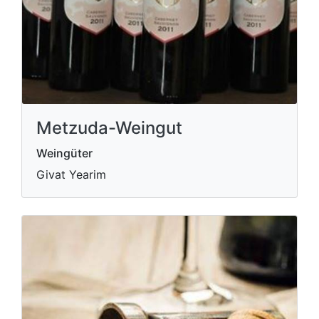
Metzuda-Weingut
Weingüter
Givat Yearim