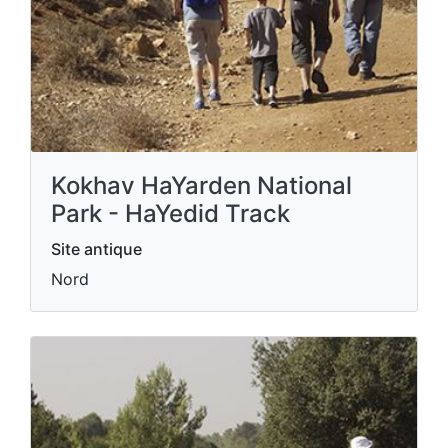
Kokhav HaYarden National
Park - HaYedid Track
Site antique
Nord