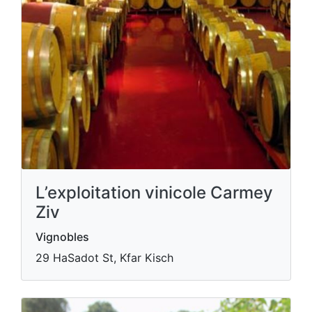
L’exploitation vinicole Carmey
Ziv
Vignobles
29 HaSadot St, Kfar Kisch