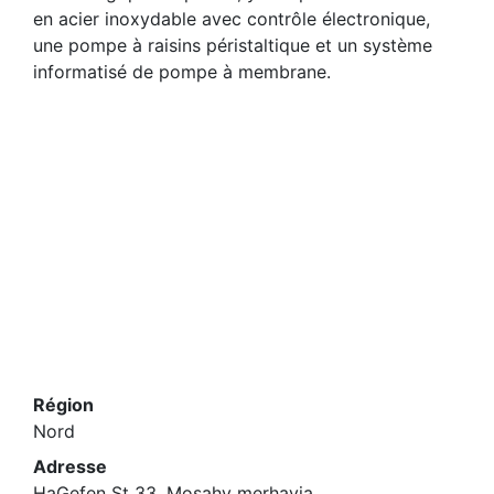
en acier inoxydable avec contrôle électronique,
une pompe à raisins péristaltique et un système
informatisé de pompe à membrane.
Région
Nord
Adresse
HaGefen St 33, Mosahv merhavia