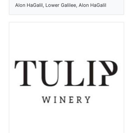
Alon HaGalil, Lower Galilee, Alon HaGalil