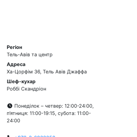
Регіон
Тель-Авів та центр
Адреса
Ха-Цорфім 36, Тель Авів Джаффа
Шеф-кухар
Роббі Скандріон
Понеділок – четвер: 12:00-24:00,
п’ятниця: 11:00-19:15, субота: 11:00-
24:00