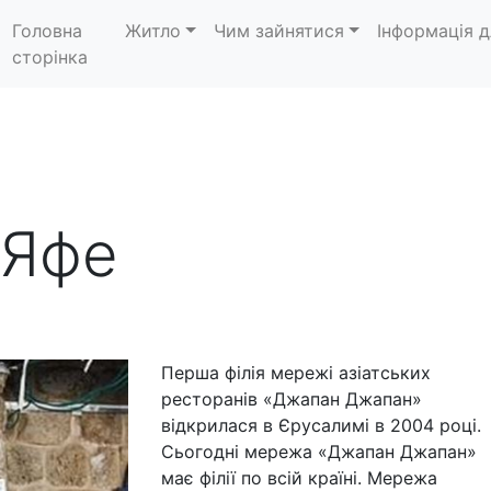
Головна
Житло
Чим зайнятися
Інформація д
сторінка
-Яфе
Перша філія мережі азіатських
ресторанів «Джапан Джапан»
відкрилася в Єрусалимі в 2004 році.
Сьогодні мережа «Джапан Джапан»
має філії по всій країні. Мережа