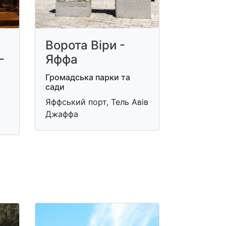
Ворота Віри -
-
Яффа
Громадська парки та
сади
Яффський порт, Тель Авів
Джаффа