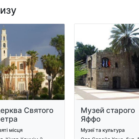
лизу
ерква Святого
Музей старого
етра
Яффо
яті місця
Музеї та культура