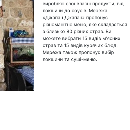
виробляє свої власні продукти, від
локшини до соусів. Мережа
«Джапан Джапан» пропонує
різноманітне меню, яке складається
з близько 80 різних страв. Ви
можете вибрати 15 видів м'ясних
страв та 15 видів курячих блюд.
Мережа також пропонує вибір
локшини та суші-меню.