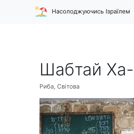
Насолоджуючись Ізраїлем
Шабтай Ха
Риба, Світова