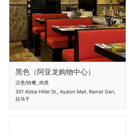
黑色（阿亚龙购物中心）
汉堡/快餐, 肉类
301 Abba Hillel St., Ayalon Mall, Ramat Gan,
拉马干