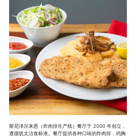
斯尼泽尔来恩（炸肉排生产线）餐厅于 2000 年创立，
遵循犹太洁食标准。餐厅提供各种口味的炸肉排，鸡胸