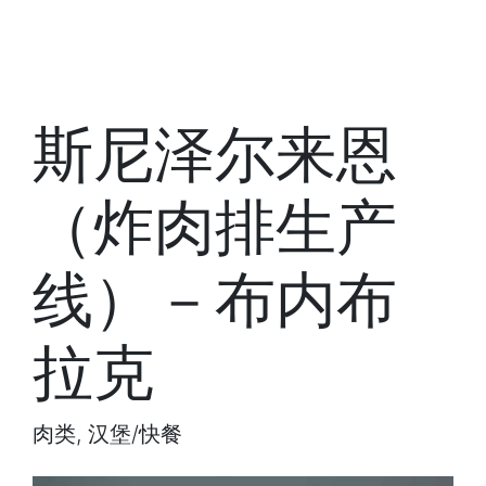
斯尼泽尔来恩
（炸肉排生产
线）－布内布
拉克
肉类, 汉堡/快餐