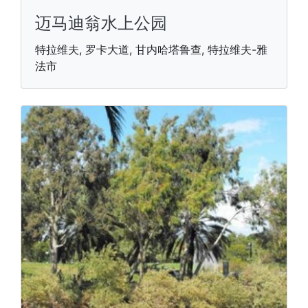
迈马迪翁水上公园
特拉维夫, 罗卡大道, 甘内哈塔鲁查, 特拉维夫-雅
法市