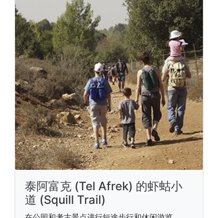
泰阿富克 (Tel Afrek) 的虾蛄小
道 (Squill Trail)
在公园和考古景点进行短途步行和休闲游览