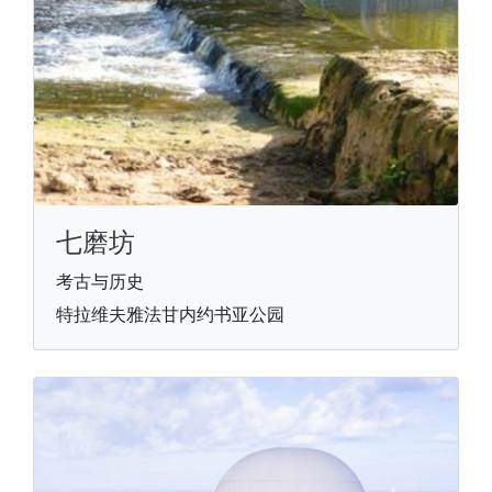
七磨坊
考古与历史
特拉维夫雅法甘内约书亚公园