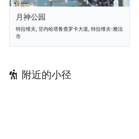
月神公园
特拉维夫, 甘内哈塔鲁查罗卡大道, 特拉维夫-雅法
市
附近的小径