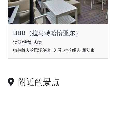
BBB（拉马特哈恰亚尔）
汉堡/快餐, 肉类
特拉维夫哈巴泽尔街 19 号, 特拉维夫-雅法市
附近的景点