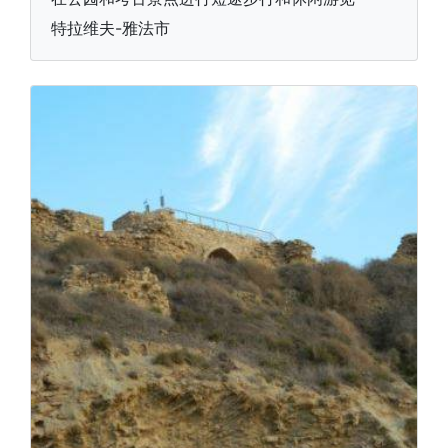
特拉维夫-雅法市