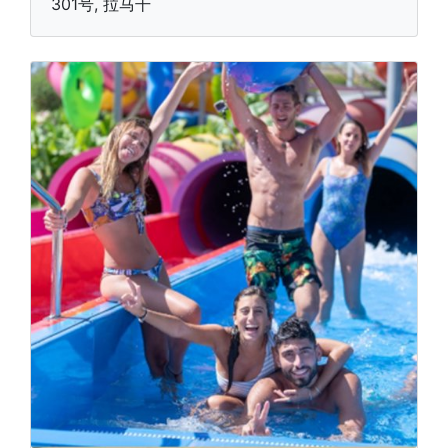
301号, 拉马干