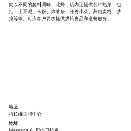
肉以不同的腌料调味。此外，店内还提供各种热菜，包
括：土豆泥、米饭、炸薯条、开胃小菜、蒸粗麦粉、沙
拉等等。可应客户要求提供烘焙食品和送餐服务。
地区
特拉维夫和中心
地址
Massada 8, 贝内贝拉克