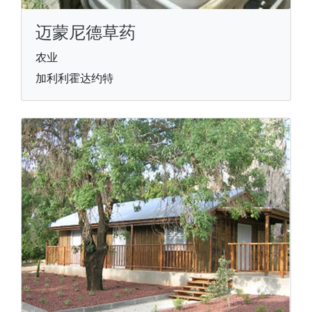
迈蒙尼德草药
农业
加利利霍达约特