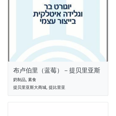
布卢伯里（蓝莓）－提贝里亚斯
奶制品, 素食
提贝里亚斯大商城, 提比里亚