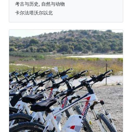
考古与历史, 自然与动物
卡尔法塔沃尔以北