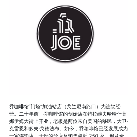
乔咖啡馆“门塔”加油站店（戈兰尼南路口）为连锁经
营。二十年前，乔咖啡馆的创始店在特拉维夫哈哈什莫
娜伊姆大街上开业，老板是两位来自美国的移民，大卫·
克雷恩和多夫·戈德法布。如今，乔咖啡馆已经发展成为
一家连锁店，开设的分店及销售点近 250 家，遍及全