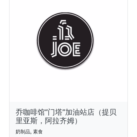
乔咖啡馆“门塔”加油站店（提贝
里亚斯，阿拉齐姆）
奶制品, 素食