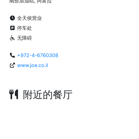
南部加油站, 阿富拉
全天侯营业
停车处
无障碍
+972-4-6760308
www.joe.co.il
附近的餐厅