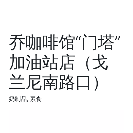
乔咖啡馆“门塔”
加油站店（戈
兰尼南路口）
奶制品, 素食