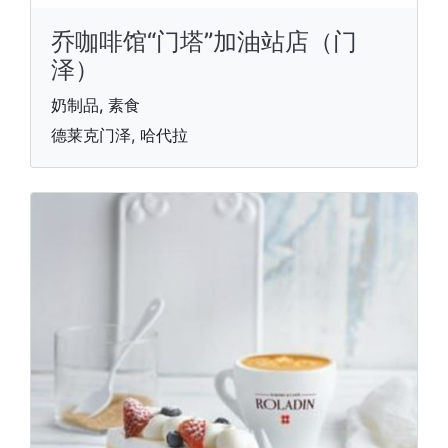
乔咖啡馆“门塔”加油站店（门
泽）
奶制品, 素食
德莱克门泽, 哈代拉