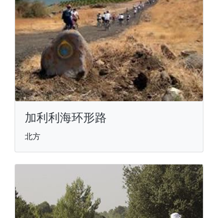
加利利海环形路
北方