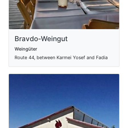
Bravdo-Weingut
Weingüter
Route 44, between Karmei Yosef and Fadia