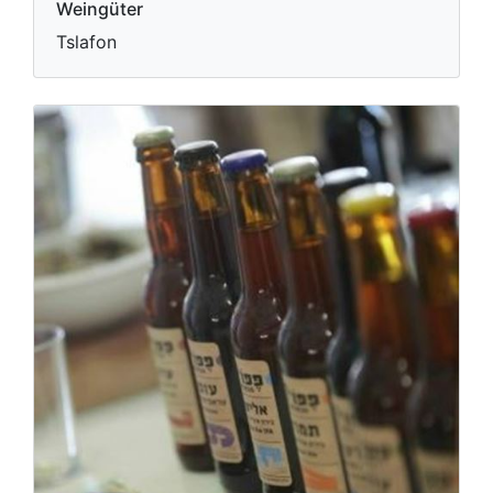
Weingüter
Tslafon