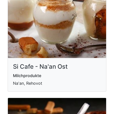
Si Cafe - Na'an Ost
Milchprodukte
Na'an, Rehovot