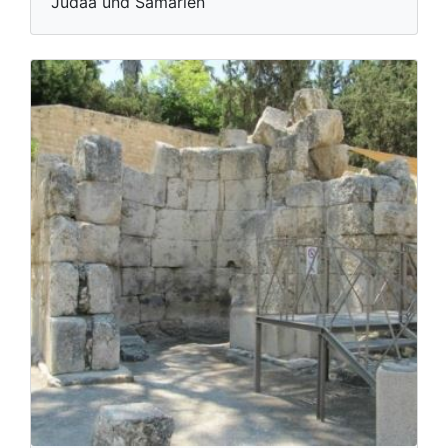
Judäa und Samarien