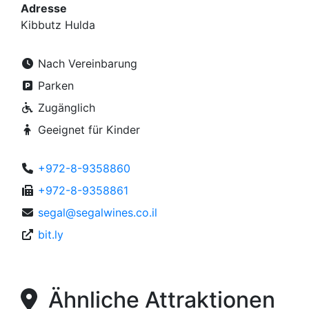
Adresse
Kibbutz Hulda
Nach Vereinbarung
Parken
Zugänglich
Geeignet für Kinder
+972-8-9358860
+972-8-9358861
segal@segalwines.co.il
bit.ly
Ähnliche Attraktionen