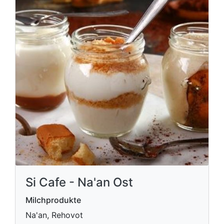
Si Cafe - Na'an Ost
Milchprodukte
Na'an, Rehovot