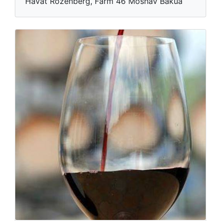
Havat Rozenberg, Farm 46 Moshav Bakua