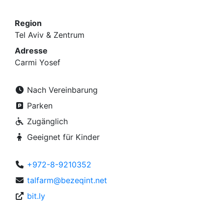
Region
Tel Aviv & Zentrum
Adresse
Carmi Yosef
Nach Vereinbarung
Parken
Zugänglich
Geeignet für Kinder
+972-8-9210352
talfarm@bezeqint.net
bit.ly