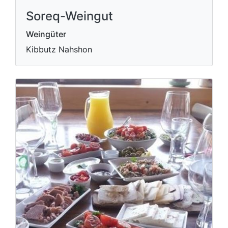
Soreq-Weingut
Weingüter
Kibbutz Nahshon