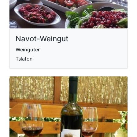
Navot-Weingut
Weingüter
Tslafon