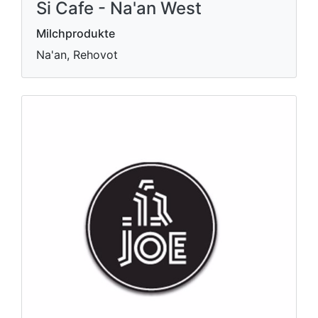
Si Cafe - Na'an West
Milchprodukte
Na'an, Rehovot